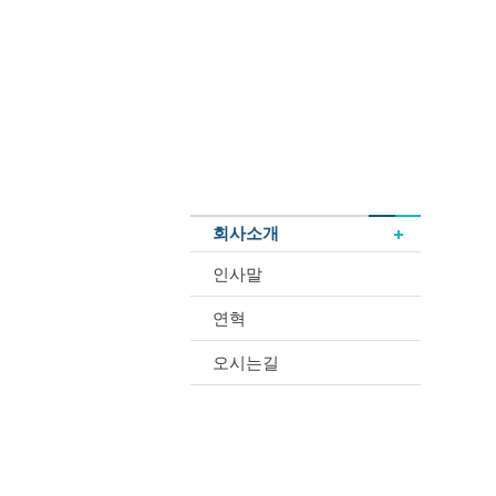
회사소개
인사말
연혁
오시는길