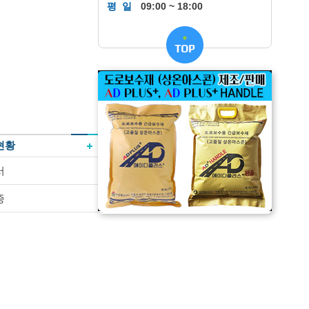
평일
09:00 ~ 18:00
현황
서
증