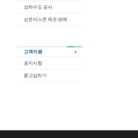
상하수도 공사
상온아스콘 제조·판매
고객지원
공지사항
묻고답하기